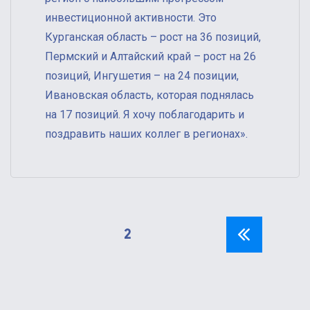
инвестиционной активности. Это
Курганская область – рост на 36 позиций,
Пермский и Алтайский край – рост на 26
позиций, Ингушетия – на 24 позиции,
Ивановская область, которая поднялась
на 17 позиций. Я хочу поблагодарить и
поздравить наших коллег в регионах».
Пагинация
PAGE
2
PREVI
записей
OUS
PAGE