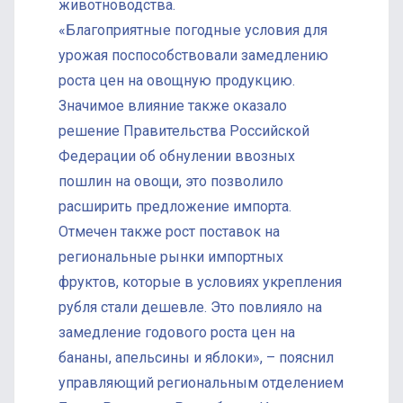
животноводства.
«Благоприятные погодные условия для
урожая поспособствовали замедлению
роста цен на овощную продукцию.
Значимое влияние также оказало
решение Правительства Российской
Федерации об обнулении ввозных
пошлин на овощи, это позволило
расширить предложение импорта.
Отмечен также рост поставок на
региональные рынки импортных
фруктов, которые в условиях укрепления
рубля стали дешевле. Это повлияло на
замедление годового роста цен на
бананы, апельсины и яблоки», – пояснил
управляющий региональным отделением