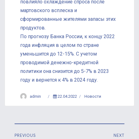
повлияло охлаждение спроса после
мартовского всплеска и
сформированные жителями запасы этих
продуктов.
По прогнозу Банка России, к концу 2022
года инфляция в целом по стране
уменьшится до 12-15%. С учетом
проводимой денежно-кредитной
политики она снизится до 5-7% в 2023
году и вернется к 4% в 2024 году.
Author
Posted
Categories
admin
22.04.2022
Новости
on
Навигация
PREVIOUS
NEXT