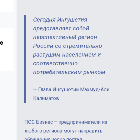
Сегодня Ингушетия
представляет собой
перспективный регион
е
России со стремительно
растущим населением и
соответственно
потребительским рынком
Глава Ингушетии Махмуд-Али
Калиматов
ПОС Бизнес – предприниматели из
любого региона могут направить
обращения через портал