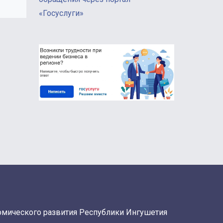
«Госуслуги»
омического развития Республики Ингушетия