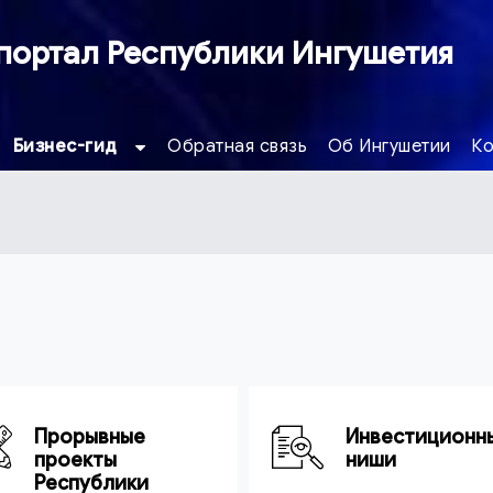
портал Республики Ингушетия
Бизнес-гид
Обратная связь
Об Ингушетии
Ко
Прорывные
Инвестиционн
проекты
ниши
Республики