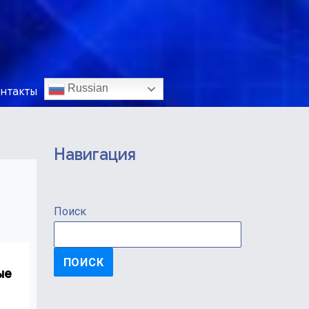
Russian
нтакты
Навигация
Поиск
ПОИСК
ые