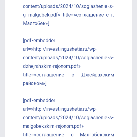
content/uploads/2024/10/soglashenie-s-
g.-malgobek.pdf» title=»соглашение с г.
Малгобек»]
[pdf-embedder
url=»http://invest.ingushetia.ru/wp-
content/uploads/2024/10/soglashenie-s-
dzhejrahskim-rajonom.pdf»
title=»соглашение с Джейрахским
районом»]
[pdf-embedder
url=»http://invest.ingushetia.ru/wp-
content/uploads/2024/10/soglashenie-s-
malgobekskim-rajonom.pdf»
title=»соглашение с Малгобекским