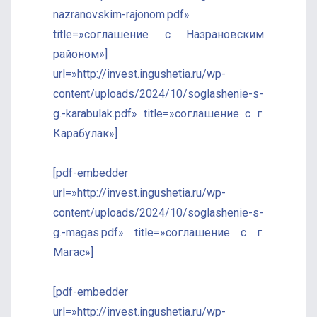
nazranovskim-rajonom.pdf»
title=»соглашение с Назрановским
районом»]
url=»http://invest.ingushetia.ru/wp-
content/uploads/2024/10/soglashenie-s-
g.-karabulak.pdf» title=»соглашение с г.
Карабулак»]
[pdf-embedder
url=»http://invest.ingushetia.ru/wp-
content/uploads/2024/10/soglashenie-s-
g.-magas.pdf» title=»соглашение с г.
Магас»]
[pdf-embedder
url=»http://invest.ingushetia.ru/wp-