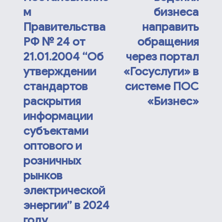
м
бизнеса
Правительства
направить
РФ № 24 от
обращения
21.01.2004 “Об
через портал
утверждении
«Госуслуги» в
стандартов
системе ПОС
раскрытия
«Бизнес»
информации
субъектами
оптового и
розничных
рынков
электрической
энергии” в 2024
году