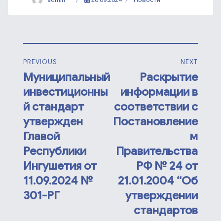
PREVIOUS
NEXT
Муниципальный
Раскрытие
инвестиционны
информации в
й стандарт
соответствии с
утвержден
Постановление
Главой
м
Республики
Правительства
Ингушетия от
РФ № 24 от
11.09.2024 №
21.01.2004 “Об
301-РГ
утверждении
стандартов