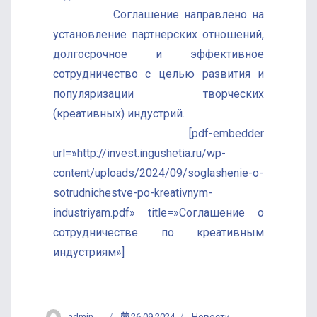
Соглашение направлено на
установление партнерских отношений,
долгосрочное и эффективное
сотрудничество с целью развития и
популяризации творческих
(креативных) индустрий.
[pdf-embedder
url=»http://invest.ingushetia.ru/wp-
content/uploads/2024/09/soglashenie-o-
sotrudnichestve-po-kreativnym-
industriyam.pdf» title=»Соглашение о
сотрудничестве по креативным
индустриям»]
admin
26.09.2024
Новости