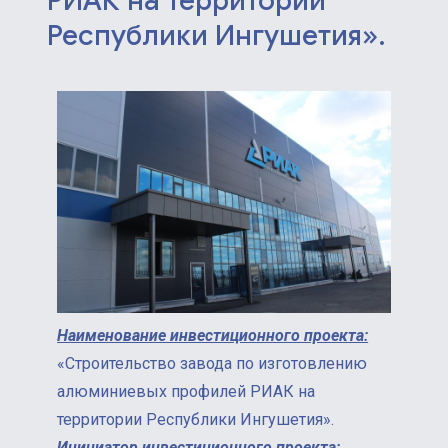
РИАК на территории
Республики Ингушетия».
Наименование инвестиционного проекта:
«Строительство завода по изготовлению
алюминиевых профилей РИАК на
территории Республики Ингушетия».
Инициатор инвестиционного проекта: