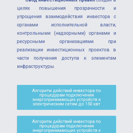
целях повышения прозрачности и
упрощения взаимодействия инвестора с
органами исполнительной власти,
контрольными (надзорными) органами и
ресурсными организациями при
реализации инвестиционных проектов в
части получения доступа к элементам
инфраструктуры.
Алгоритм действий инвестора по
процедурам подключения
энергопринимающих устройств к
электрическим сетям до 150 квт
Алгоритм действий инвестора по
процедурам подключения
энергопринимающих устройств к