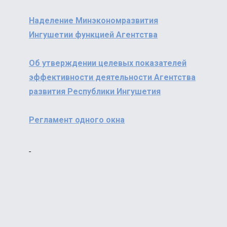
Наделение Минэкономразвития
Ингушетии функцией Агентства
Об утверждении целевых показателей
эффективности деятельности Агентства
развития Республики Ингушетия
Регламент одного окна