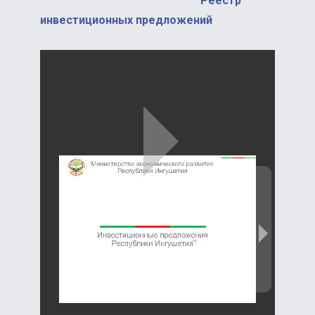
Реестр
инвестиционных предложений